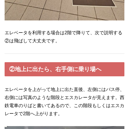
エレベータを利用する場合は2階で降りて、次で説明する
②は飛ばして大丈夫です。
②地上に出たら、右手側に乗り場へ
エレベータを上がって地上に出た直後、左側にはバス停、
右側には写真のような階段とエスカレータが見えます。西
鉄電車のりばと書いてあるので、この階段もしくはエスカ
レータで2階へ上がります。