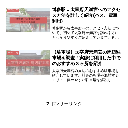
博多駅→太宰府天満宮へのアクセ
アクセス
ス方法を詳しく紹介(バス、電車
利用)
博多駅から太宰府へのアクセス方法につ
いて、初めて太宰府天満宮を訪れる方に
もわかりやすくご紹介しています。直行
バス（旅人）と地下鉄+電車を使った方法
を解説しています。
【駐車場】太宰府天満宮の周辺駐
アクセス
車場を調査！実際に利用した中で
のおすすめ３ヶ所を紹介
太宰府天満宮の周辺のおすすめ駐車場を
紹介しています。料金の相場や混雑する
エリア、停めやすい駐車場を解説してい
ます。太宰府天満宮へ車で行こうと考え
ている人はぜひ読んでみてください。
スポンサーリンク