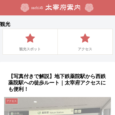
観光
観光スポット
アクセス
【写真付きで解説】地下鉄薬院駅から西鉄
薬院駅への徒歩ルート｜太宰府アクセスに
も便利！
アクセス