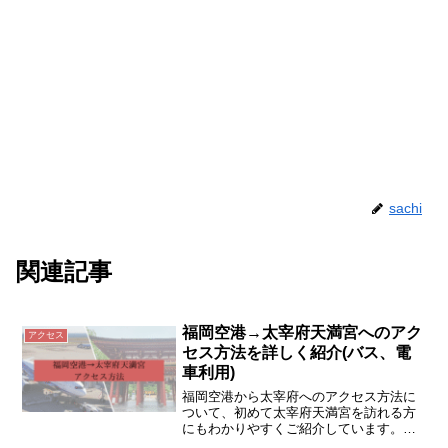
sachi
関連記事
福岡空港→太宰府天満宮へのアク
アクセス
セス方法を詳しく紹介(バス、電
車利用)
福岡空港から太宰府へのアクセス方法に
ついて、初めて太宰府天満宮を訪れる方
にもわかりやすくご紹介しています。直
行バス（旅人）と地下鉄+電車を使った方