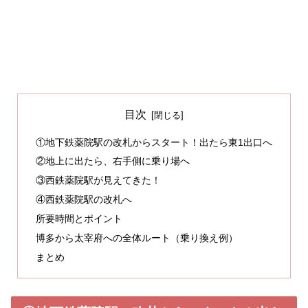
目次
①地下鉄薬院駅の改札からスタート！出たら東1出口へ
②地上に出たら、右手側に乗り場へ
③西鉄薬院駅が見えてきた！
④西鉄薬院駅の改札へ
所要時間とポイント
博多から太宰府への全体ルート（乗り換え例）
まとめ