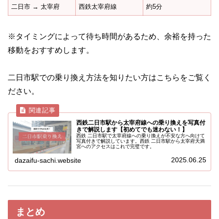
二日市 → 太宰府
西鉄太宰府線
約5分
※タイミングによって待ち時間があるため、余裕を持った
移動をおすすめします。
二日市駅での乗り換え方法を知りたい方はこちらをご覧く
ださい。
西鉄二日市駅から太宰府線への乗り換えを写真付
きで解説します【初めてでも迷わない！】
西鉄 二日市駅で太宰府線への乗り換えが不安な方へ向けて
写真付きで解説しています。西鉄 二日市駅から太宰府天満
宮へのアクセスはこれで完璧です。
2025.06.25
dazaifu-sachi.website
まとめ