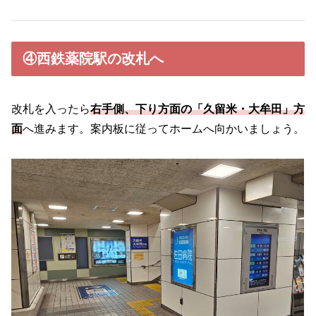
④西鉄薬院駅の改札へ
改札を入ったら
右手側、下り方面の「久留米・大牟田」方
面
へ進みます。案内板に従ってホームへ向かいましょう。