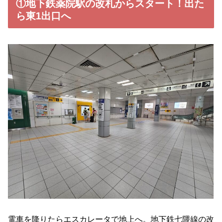
①地下鉄薬院駅の改札からスタート！出た
ら東1出口へ
電車を降りたらエスカレータで地上へ。地下鉄七隈線の改