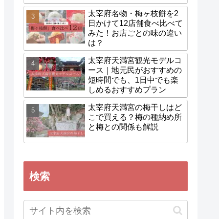
太宰府名物・梅ヶ枝餅を2
日かけて12店舗食べ比べて
みた！お店ごとの味の違い
は？
太宰府天満宮観光モデルコ
ース｜地元民がおすすめの
短時間でも、1日中でも楽
しめるおすすめプラン
太宰府天満宮の梅干しはど
こで買える？梅の種納め所
と梅との関係も解説
検索