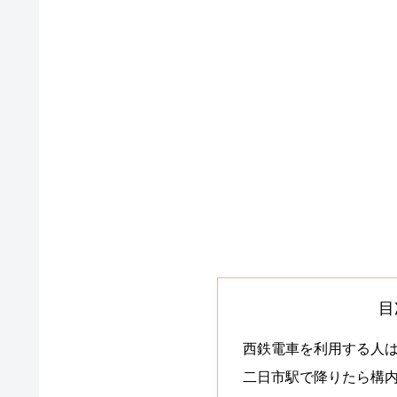
目
西鉄電車を利用する人
二日市駅で降りたら構