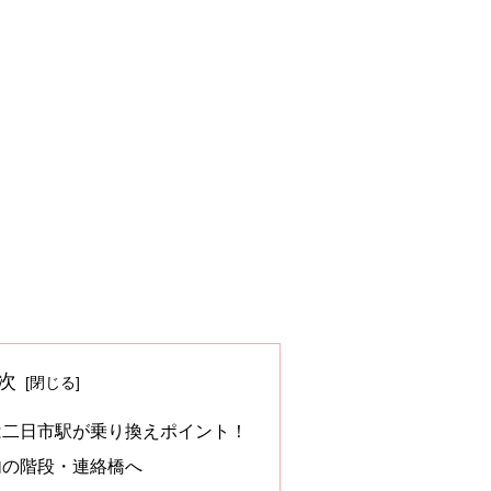
次
は二日市駅が乗り換えポイント！
内の階段・連絡橋へ