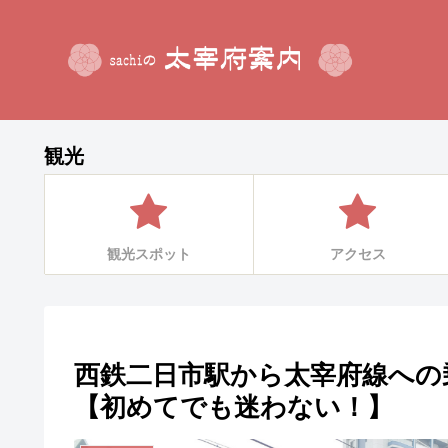
観光
観光スポット
アクセス
西鉄二日市駅から太宰府線への
【初めてでも迷わない！】