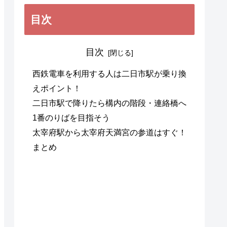
目次
目次
西鉄電車を利用する人は二日市駅が乗り換
えポイント！
二日市駅で降りたら構内の階段・連絡橋へ
1番のりばを目指そう
太宰府駅から太宰府天満宮の参道はすぐ！
まとめ