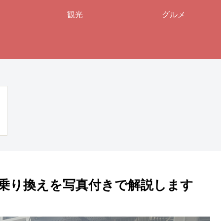
観光
グルメ
乗り換えを写真付きで解説します