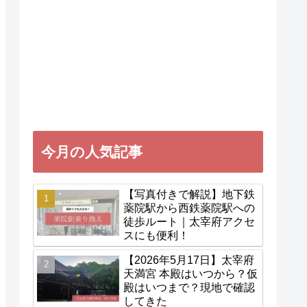
今月の人気記事
【写真付きで解説】地下鉄
薬院駅から西鉄薬院駅への
徒歩ルート｜太宰府アクセ
スにも便利！
【2026年5月17日】太宰府
天満宮 本殿はいつから？仮
殿はいつまで？現地で確認
してきた