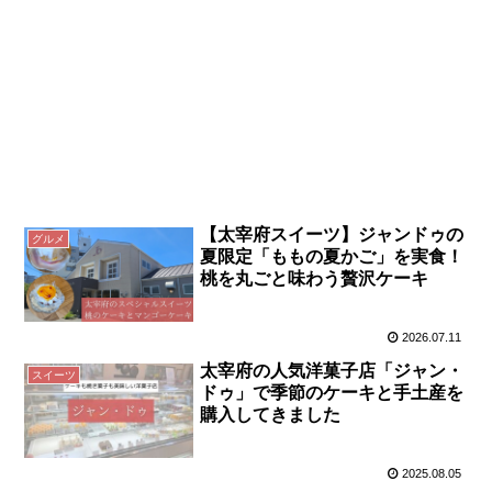
【太宰府スイーツ】ジャンドゥの
グルメ
夏限定「ももの夏かご」を実食！
桃を丸ごと味わう贅沢ケーキ
2026.07.11
太宰府の人気洋菓子店「ジャン・
スイーツ
ドゥ」で季節のケーキと手土産を
購入してきました
2025.08.05