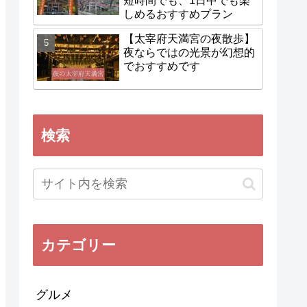
短時間でも、1日中でも楽
しめるおすすめプラン
【太宰府天満宮の夜散歩】
夜ならではの光景が幻想的
でおすすめです
検索
カテゴリー
グルメ