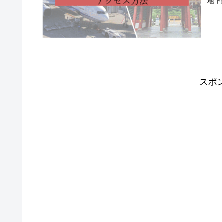
地下
スポ