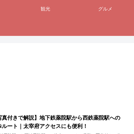
観光
グルメ
写真付きで解説】地下鉄薬院駅から西鉄薬院駅への
歩ルート｜太宰府アクセスにも便利！