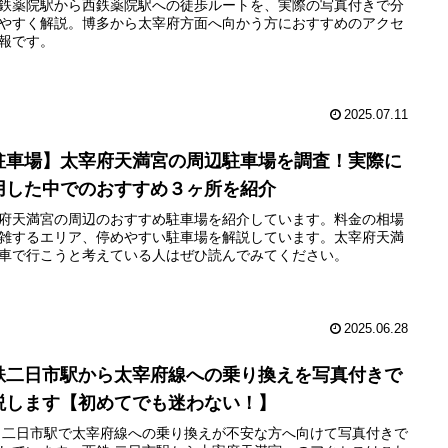
鉄薬院駅から西鉄薬院駅への徒歩ルートを、実際の写真付きで分
やすく解説。博多から太宰府方面へ向かう方におすすめのアクセ
報です。
2025.07.11
駐車場】太宰府天満宮の周辺駐車場を調査！実際に
用した中でのおすすめ３ヶ所を紹介
府天満宮の周辺のおすすめ駐車場を紹介しています。料金の相場
雑するエリア、停めやすい駐車場を解説しています。太宰府天満
車で行こうと考えている人はぜひ読んでみてください。
2025.06.28
鉄二日市駅から太宰府線への乗り換えを写真付きで
説します【初めてでも迷わない！】
 二日市駅で太宰府線への乗り換えが不安な方へ向けて写真付きで