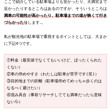
ここで紹介している駐車場よりも安かったり、天満宮まで
近かったりするところはあるのですが、そういうところは
満車の可能性が高かったり、駐車場までの道が狭くて行き
づらかったり
します..。
私が観光地の駐車場で重視するポイントとしては、大まか
に下記4つです。
①料金（最安値でなくてもいいけど、ぼったくられた
くない）
②車の停めやすさ（わたしは駐車が苦手です(笑)）
③目的地までの距離（駐車場停めてめっちゃ歩くのは
なるべく避けたい）
④混み具合（事前リサーチしてても満車だったら意味
ない💦）