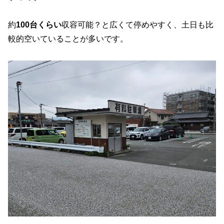
約
100台くらい
収容可能？と広くて停めやすく、土日も比
較的空いていることが多いです。