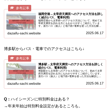
福岡空港→太宰府天満宮へのアクセス方法を詳し
く紹介(バス、電車利用)
福岡空港から太宰府へのアクセス方法について、初めて太
宰府天満宮を訪れる方にもわかりやすくご紹介していま
す。直行バス（旅人）と地下鉄+電車を使った方法を解説
しています。
2025.06.17
dazaifu-sachi.website
博多駅からバス・電車でのアクセスはこちら↓
博多駅→太宰府天満宮へのアクセス方法を詳しく
紹介(バス、電車利用)
博多駅から太宰府へのアクセス方法について、初めて太宰
府天満宮を訪れる方にもわかりやすくご紹介しています。
直行バス（旅人）と地下鉄+電車を使った方法を解説して
います。
2025.06.17
dazaifu-sachi.website
Q：
ハイシーズンに特別料金はある？
→年末年始は特別料金設定があるところも。