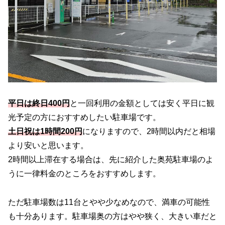
平日は終日400円
と一回利用の金額としては安く平日に観
光予定の方におすすめしたい駐車場です。
土日祝は1時間200円
になりますので、2時間以内だと相場
より安いと思います。
2時間以上滞在する場合は、先に紹介した奥苑駐車場のよ
うに一律料金のところをおすすめします。
ただ駐車場数は11台とやや少なめなので、満車の可能性
も十分あります。駐車場奥の方はやや狭く、大きい車だと