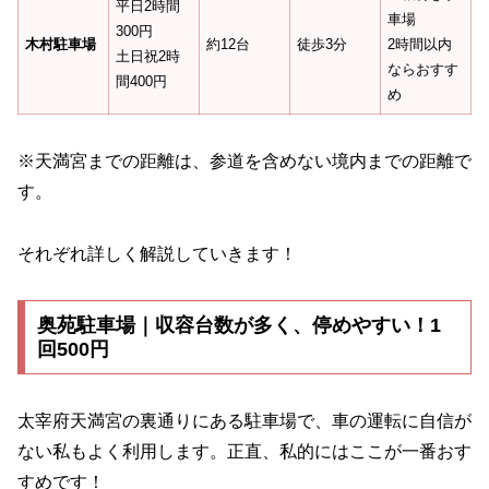
平日2時間
車場
300円
木村駐車場
約12台
徒歩3分
2時間以内
土日祝2時
ならおすす
間400円
め
※天満宮までの距離は、参道を含めない境内までの距離で
す。
それぞれ詳しく解説していきます！
奥苑駐車場｜収容台数が多く、停めやすい！1
回500円
太宰府天満宮の裏通りにある駐車場で、車の運転に自信が
ない私もよく利用します。正直、私的にはここが一番おす
すめです！