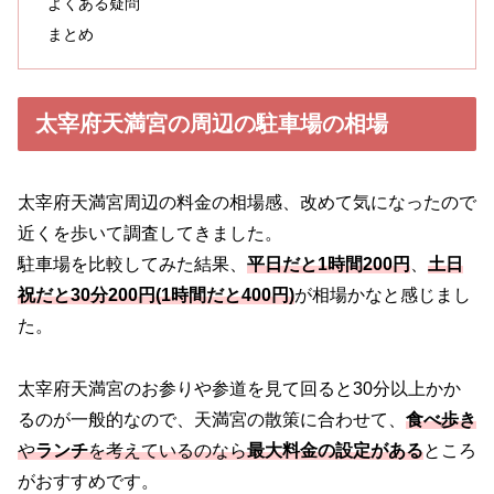
よくある疑問
まとめ
太宰府天満宮の周辺の駐車場の相場
太宰府天満宮周辺の料金の相場感、改めて気になったので
近くを歩いて調査してきました。
駐車場を比較してみた結果、
平日だと1時間200円
、
土日
祝だと30分200円
(1時間
だと
400円)
が相場かなと感じまし
た。
太宰府天満宮のお参りや参道を見て回ると30分以上かか
るのが一般的なので、天満宮の散策に合わせて、
食べ歩き
や
ランチ
を考えているのなら
最大料金の設定がある
ところ
がおすすめです。