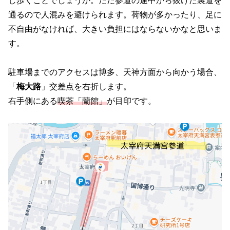
し歩くことでしょうか。ただ参道の途中から抜けた裏道を
通るので人混みを避けられます。荷物が多かったり、足に
不自由がなければ、大きい負担にはならないかなと思いま
す。
駐車場までのアクセスは博多、天神方面から向かう場合、
「
梅大路
」交差点を右折します。
右手側にある
喫茶「蘭館」
が目印です。