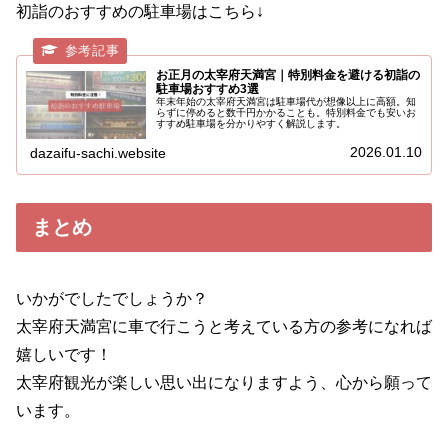
初詣のおすすめの駐車場はこちら↓
お正月の太宰府天満宮｜特別料金を避ける初詣の
駐車場おすすめ3選
年末年始の太宰府天満宮は駐車場代が想像以上に高額。知
らずに停めると数千円かかることも。特別料金でも安いお
すすめ駐車場を分かりやすく解説します。
2026.01.10
dazaifu-sachi.website
まとめ
いかがでしたでしょうか？
太宰府天満宮に車で行こうと考えている方の参考になれば
嬉しいです！
太宰府観光が楽しい思い出になりますよう、心から願って
います。