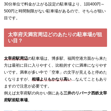
30分単位で料金が上がる設定の駐車場より、1回400円～
500円と時間制限がない駐車場があるので、そちらが狙い
目です。
太宰府天満宮周辺どのあたりの駐車場が狙
い目？
太宰府駅
周辺
の駐車場は、博多駅、福岡空港方面から来た
方は最初に目に入りやすく、比較的すぐに満車になりやす
いです。満車が多い中で「空車」の文字が見えると停めた
くなりますが、
相場よりもかなり高い
…なんてこともあり
ますので注意が必要です。
例えば太宰府駅の向かい側にある
三井のリパーク西鉄太宰
府駅前駐車場
。