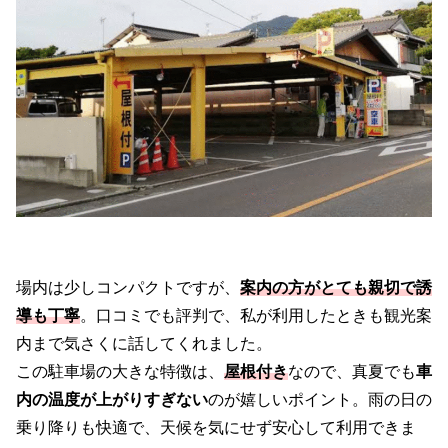
場内は少しコンパクトですが、
案内の方がとても親切で誘
導も丁寧
。口コミでも評判で、私が利用したときも観光案
内まで気さくに話してくれました。
この駐車場の大きな特徴は、
屋根付き
なので、真夏でも
車
内の温度が上がりすぎない
のが嬉しいポイント。雨の日の
乗り降りも快適で、天候を気にせず安心して利用できま