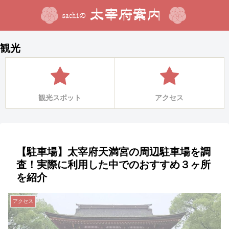
観光
観光スポット
アクセス
【駐車場】太宰府天満宮の周辺駐車場を調
査！実際に利用した中でのおすすめ３ヶ所
を紹介
アクセス