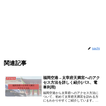
sachi
関連記事
福岡空港→太宰府天満宮へのアク
アクセス
セス方法を詳しく紹介(バス、電
車利用)
福岡空港から太宰府へのアクセス方法に
ついて、初めて太宰府天満宮を訪れる方
にもわかりやすくご紹介しています。直
行バス（旅人）と地下鉄+電車を使った方