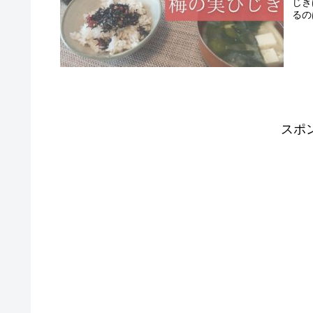
じき
るの
スポ