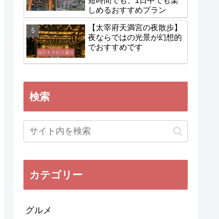
短時間でも、1日中でも楽
しめるおすすめプラン
【太宰府天満宮の夜散歩】
夜ならではの光景が幻想的
でおすすめです
検索
カテゴリー
グルメ