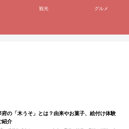
観光
グルメ
宰府の「木うそ」とは？由来やお菓子、絵付け体験
ご紹介