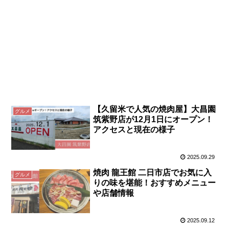
【久留米で人気の焼肉屋】大昌園
グルメ
筑紫野店が12月1日にオープン！
アクセスと現在の様子
2025.09.29
焼肉 龍王館 二日市店でお気に入
グルメ
りの味を堪能！おすすめメニュー
や店舗情報
2025.09.12