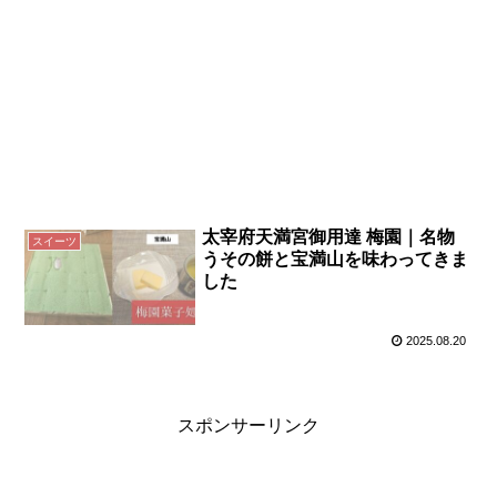
太宰府天満宮御用達 梅園｜名物
スイーツ
うその餅と宝満山を味わってきま
した
2025.08.20
スポンサーリンク