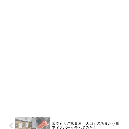
太宰府天満宮参道「天山」のあまおう葛
アイスバーを食べてみた！