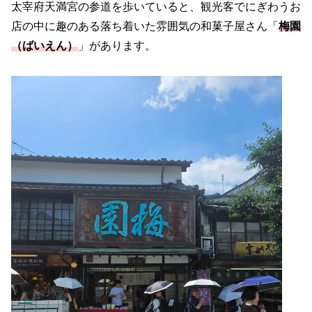
太宰府天満宮の参道を歩いていると、観光客でにぎわうお
店の中に趣のある落ち着いた雰囲気の和菓子屋さん「
梅園
（ばいえん）
」があります。