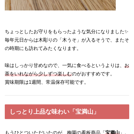
ちょっとしたお守りをもらったような気分になりました✨
毎年元日からは木彫りの「木うそ」が入るそうで、またそ
の時期にも訪れてみたくなります。
味はしっかり甘めなので、一気に食べるというよりは、
お
茶をいれながら少しずつ楽しむ
のがおすすめです。
賞味期限は1週間、常温保存可能です。
しっとり上品な味わい「宝満山」
もうひとついただいたのが、梅園の看板商品「
宝満山
」。