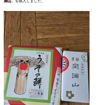
満山
」を購入しました。