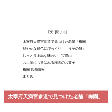
目次
太宰府天満宮参道で見つけた老舗「梅園」
鮮やかな緑色にびっくり！「うその餅」
しっとり上品な味わい「宝満山」
お土産にも喜ばれる梅園のお菓子
梅園 店舗情報
まとめ
太宰府天満宮参道で見つけた老舗「梅園」