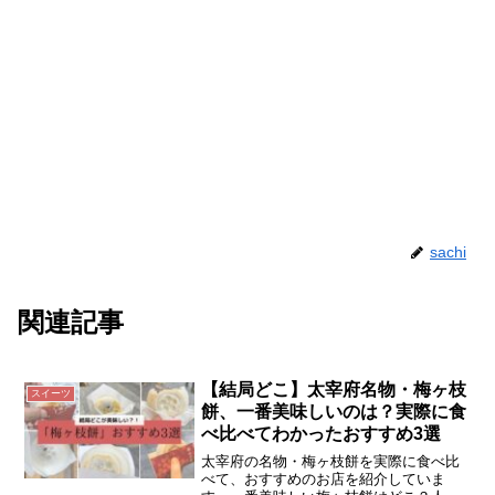
sachi
関連記事
【結局どこ】太宰府名物・梅ヶ枝
スイーツ
餅、一番美味しいのは？実際に食
べ比べてわかったおすすめ3選
太宰府の名物・梅ヶ枝餅を実際に食べ比
べて、おすすめのお店を紹介していま