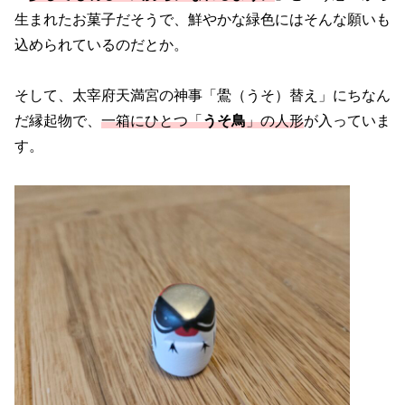
生まれたお菓子だそうで、鮮やかな緑色にはそんな願いも
込められているのだとか。
そして、太宰府天満宮の神事「鷽（うそ）替え」にちなん
だ縁起物で、
一箱にひとつ「
うそ鳥
」の人形
が入っていま
す。