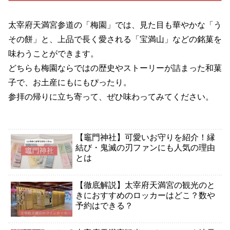
太宰府天満宮参道の「梅園」では、見た目も華やかな「う
その餅」と、上品で長く愛される「宝満山」などの銘菓を
味わうことができます。
どちらも梅園ならではの歴史やストーリーが詰まった和菓
子で、お土産にもにもぴったり。
参拝の帰りに立ち寄って、ぜひ味わってみてください。
【竈門神社】可愛いお守りを紹介！縁
結び・鬼滅の刃ファンにも人気の理由
とは
【徹底解説】太宰府天満宮の観光のと
きにおすすめのロッカーはどこ？数や
予約はできる？