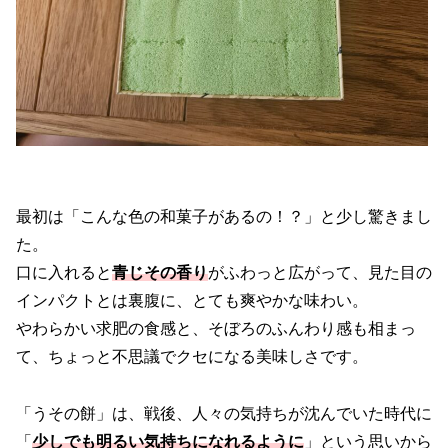
最初は「こんな色の和菓子があるの！？」と少し驚きまし
た。
口に入れると
青じその香り
がふわっと広がって、見た目の
インパクトとは裏腹に、とても爽やかな味わい。
やわらかい求肥の食感と、そぼろのふんわり感も相まっ
て、ちょっと不思議でクセになる美味しさです。
「うその餅」は、戦後、人々の気持ちが沈んでいた時代に
「
少しでも明るい気持ちになれるように
」という思いから