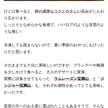
ひと口食べると、
卵の濃厚なコクとやさしい甘み
がじんわ
り広がります。
しっとりとなめらかな食感で、ババロアのような淡雪のよ
うな感じ✨
冷凍しても固まらないので、暑い季節のおやつにもぴった
りだと思います。
そのままでも十分に美味しいのですが、ブランデーや梅酒
を少しかけて食べると、大人のデザートに変身。
実際に試食させてもらった「
ラムレーズン宝満山
」と「
ジ
ンジャー宝満山
」も、それぞれ個性があってとても美味し
かったです。
皇室の方へのお土産に選ばれたこともあるそうで、そんな