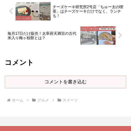
チーズケーキ研究所2号店「ちゅー太の喫
茶」はチーズケーキだけでなく、ランチ
も！
毎月17日だけ販売！太宰府天満宮の古代
米入り梅ヶ枝餅とは？
コメント
コメントを書き込む
ホーム
グルメ
スイーツ