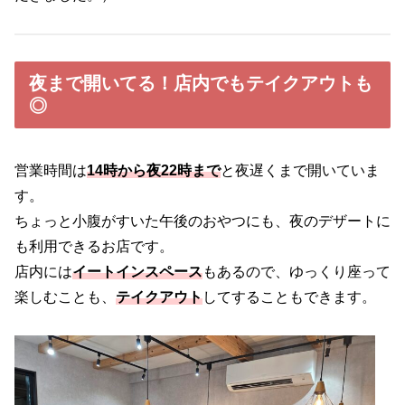
夜まで開いてる！店内でもテイクアウトも
◎
営業時間は
14時から夜22時まで
と夜遅くまで開いていま
す。
ちょっと小腹がすいた午後のおやつにも、夜のデザートに
も利用できるお店です。
店内には
イートインスペース
もあるので、ゆっくり座って
楽しむことも、
テイクアウト
してすることもできます。