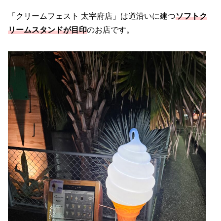
「クリームフェスト 太宰府店」は道沿いに建つ
ソフトク
リームスタンドが目印
のお店です。