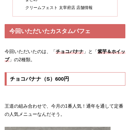
クリームフェスト 太宰府店 店舗情報
今回いただいたカスタムパフェ
今回いただいたのは、「
チョコバナナ
」と「
紫芋＆ホイッ
プ
」の2種類。
チョコバナナ（S）600円
王道の組み合わせで、今月の1番人気！通年を通して定番
の人気メニューなんだそう。