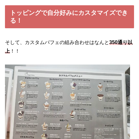
トッピングで自分好みにカスタマイズでき
る！
そして、カスタムパフェの組み合わせはなんと
350通り以
上
！！