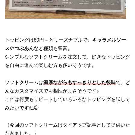
トッピングは60円～とリーズナブルで、
キャラメルソー
ス
や
つぶあん
など種類も豊富。
シンプルなソフトクリームを注文して、好きなトッピング
を自由に選んで楽しむ方も多いそうです。
ソフトクリームは
濃厚ながらもすっきりとした後味
で、ど
んなカスタマイズでも相性がよさそうです♪
これは何度もリピートしていろいろなトッピングを試して
みたいですね😊
（今回のソフトクリームはタイアップ記事として提供いた
だきました。）