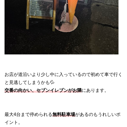
お店が道沿いより少し中に入っているので初めて車で行く
と見逃してしまうかも💦
交番の向かい、セブンイレブンがお隣
にあります。
最大4台まで停められる
無料駐車場
があるのもうれしいポ
イント。