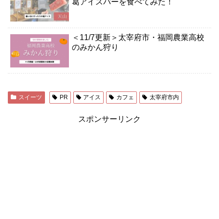
葛アイスバーを食べてみた！
＜11/7更新＞太宰府市・福岡農業高校
のみかん狩り
スイーツ
PR
アイス
カフェ
太宰府市内
スポンサーリンク