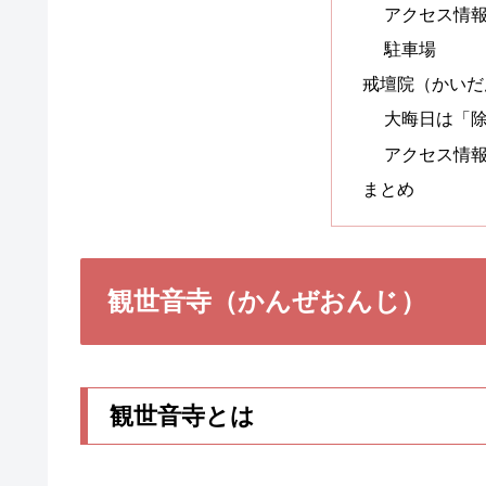
アクセス情
駐車場
戒壇院（かいだ
大晦日は「
アクセス情
まとめ
観世音寺（かんぜおんじ）
観世音寺とは