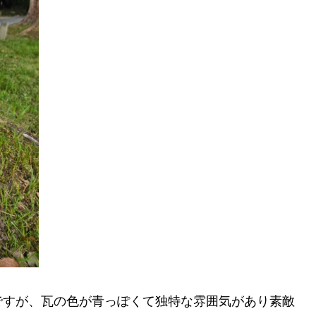
ですが、瓦の色が青っぽくて独特な雰囲気があり素敵