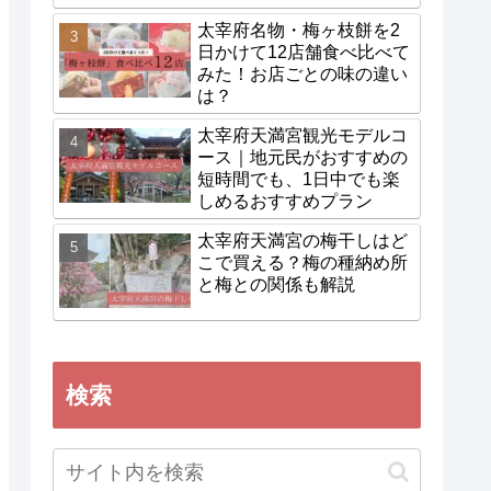
太宰府名物・梅ヶ枝餅を2
日かけて12店舗食べ比べて
みた！お店ごとの味の違い
は？
太宰府天満宮観光モデルコ
ース｜地元民がおすすめの
短時間でも、1日中でも楽
しめるおすすめプラン
太宰府天満宮の梅干しはど
こで買える？梅の種納め所
と梅との関係も解説
検索