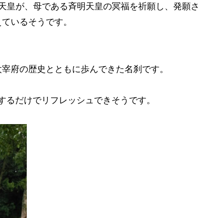
智天皇が、母である斉明天皇の冥福を祈願し、発願さ
えているそうです。
太宰府の歴史とともに歩んできた名刹です。
するだけでリフレッシュできそうです。