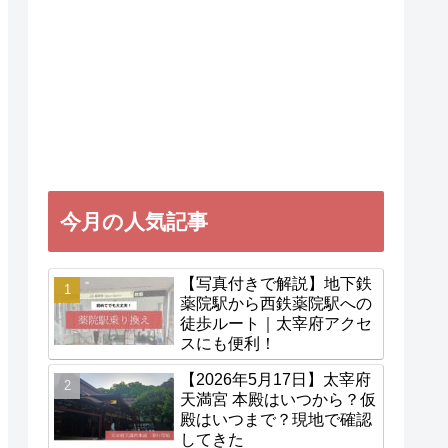
今月の人気記事
【写真付きで解説】地下鉄
薬院駅から西鉄薬院駅への
徒歩ルート｜太宰府アクセ
スにも便利！
【2026年5月17日】太宰府
天満宮 本殿はいつから？仮
殿はいつまで？現地で確認
してきた