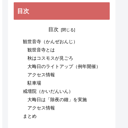
目次
目次
観世音寺（かんぜおんじ）
観世音寺とは
秋はコスモスが見ごろ
大晦日のライトアップ（例年開催）
アクセス情報
駐車場
戒壇院（かいだんいん）
大晦日は「除夜の鐘」を実施
アクセス情報
まとめ