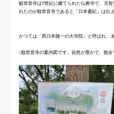
観世音寺は7世紀に建てられた仏教寺で、天
れたのが観世音寺であると「日本書紀」は伝
かつては「西日本随一の大寺院」と呼ばれ、
↓観世音寺の案内図です。自然が豊かで、散歩