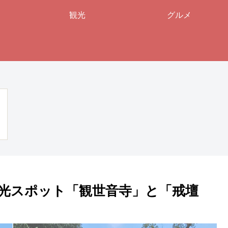
観光
グルメ
光スポット「観世音寺」と「戒壇