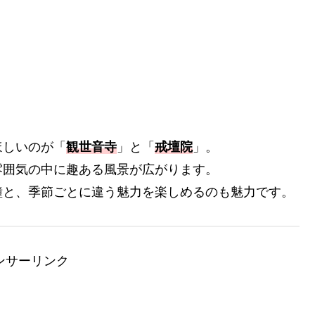
ほしいのが「
観世音寺
」と「
戒壇院
」。
雰囲気の中に趣ある風景が広がります。
鐘と、季節ごとに違う魅力を楽しめるのも魅力です。
ンサーリンク