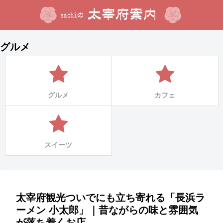
グルメ
グルメ
カフェ
スイーツ
太宰府観光ついでにも立ち寄れる「長浜ラ
ーメン 小太郎」｜昔ながらの味と雰囲気
が落ち着くお店