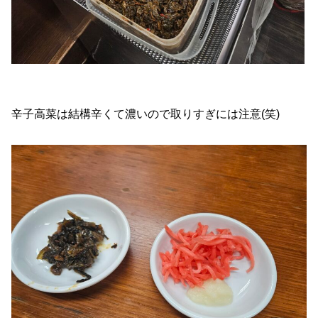
辛子高菜は結構辛くて濃いので取りすぎには注意(笑)