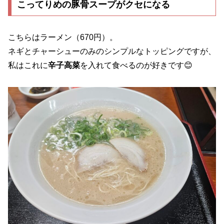
こってりめの豚骨スープがクセになる
こちらはラーメン（670円）。
ネギとチャーシューのみのシンプルなトッピングですが、
私はこれに
辛子高菜
を入れて食べるのが好きです😊