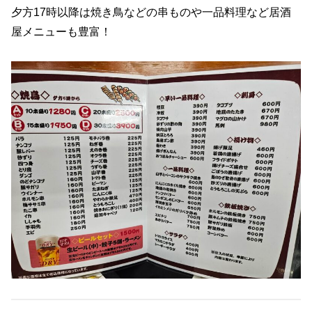
夕方17時以降は焼き鳥などの串ものや一品料理など居酒
屋メニューも豊富！