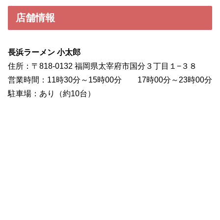
店舗情報
長浜ラーメン 小太郎
住所：〒818-0132 福岡県太宰府市国分３丁目１−３８
営業時間：11時30分～15時00分 17時00分～23時00分
駐車場：あり（約10台）