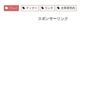
グルメ
ディナー
ランチ
太宰府市内
スポンサーリンク