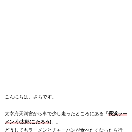
こんにちは、さちです。
太宰府天満宮から車で少し走ったところにある「
長浜ラー
メン 小太郎(こたろう)
」。
どうしてもラーメンとチャーハンが食べたくなったら行