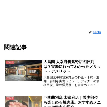
sachi
関連記事
大昌園 太宰府筑紫野店の評判
グルメ
は？実際に行ってわかったメリッ
ト・デメリット
大昌園太宰府筑紫野店の料金・予約・混
雑・評判を実食レビュー。ディナーの価
格目安、量の満足度、おすすめメニュ
ー、駐車場情報まで詳しく紹介します。
亜李蘭別邸 太宰府店｜希少部位
グルメ
も楽しめる焼肉店。おすすめメニ