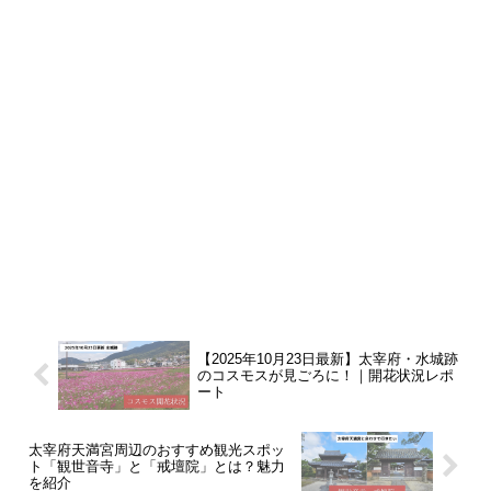
【2025年10月23日最新】太宰府・水城跡
のコスモスが見ごろに！｜開花状況レポ
ート
太宰府天満宮周辺のおすすめ観光スポッ
ト「観世音寺」と「戒壇院」とは？魅力
を紹介