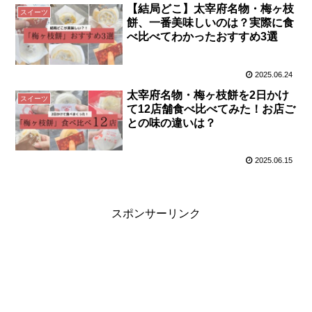
【結局どこ】太宰府名物・梅ヶ枝
スイーツ
餅、一番美味しいのは？実際に食
べ比べてわかったおすすめ3選
2025.06.24
太宰府名物・梅ヶ枝餅を2日かけ
スイーツ
て12店舗食べ比べてみた！お店ご
との味の違いは？
2025.06.15
スポンサーリンク