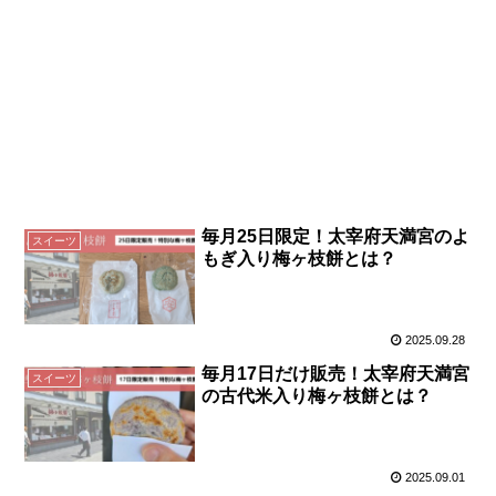
毎月25日限定！太宰府天満宮のよ
スイーツ
もぎ入り梅ヶ枝餅とは？
2025.09.28
毎月17日だけ販売！太宰府天満宮
スイーツ
の古代米入り梅ヶ枝餅とは？
2025.09.01