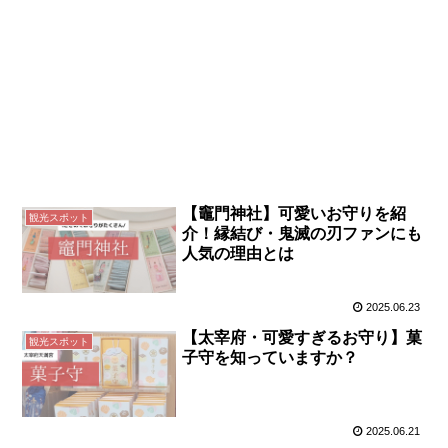
【竈門神社】可愛いお守りを紹
観光スポット
介！縁結び・鬼滅の刃ファンにも
人気の理由とは
2025.06.23
【太宰府・可愛すぎるお守り】菓
観光スポット
子守を知っていますか？
2025.06.21