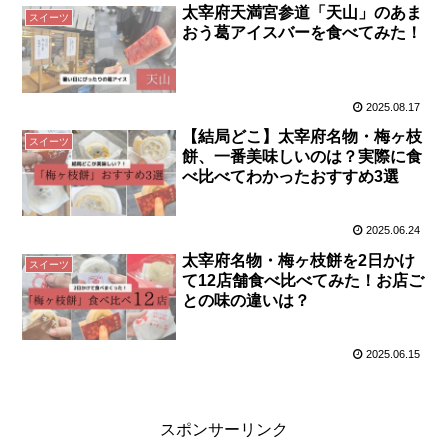
太宰府天満宮参道「天山」のあま
スイーツ
おう葛アイスバーを食べてみた！
2025.08.17
【結局どこ】太宰府名物・梅ヶ枝
スイーツ
餅、一番美味しいのは？実際に食
べ比べてわかったおすすめ3選
2025.06.24
太宰府名物・梅ヶ枝餅を2日かけ
スイーツ
て12店舗食べ比べてみた！お店ご
との味の違いは？
2025.06.15
スポンサーリンク