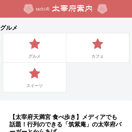
グルメ
グルメ
カフェ
スイーツ
【太宰府天満宮 食べ歩き】メディアでも
話題！行列のできる「筑紫庵」の太宰府バ
ーガーとからあげ