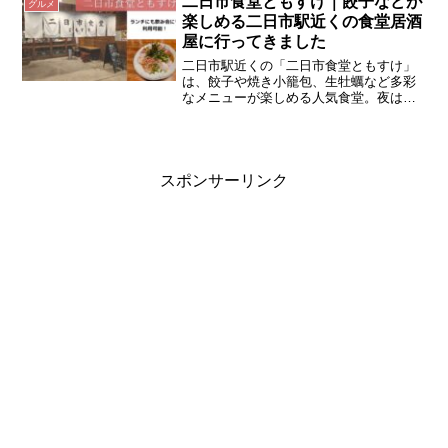
二日市食堂ともすけ｜餃子などが
グルメ
楽しめる二日市駅近くの食堂居酒
屋に行ってきました
二日市駅近くの「二日市食堂ともすけ」
は、餃子や焼き小籠包、生牡蠣など多彩
なメニューが楽しめる人気食堂。夜は居
酒屋使い、昼は780円の定食ランチとシー
ンに合わせて利用できるおすすめのお店
です。
スポンサーリンク