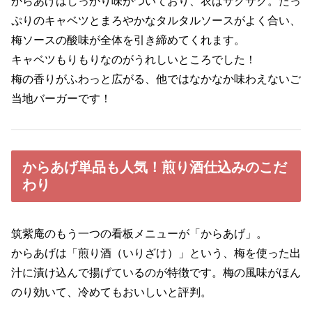
からあげはしっかり味がついており、衣はサクサク。たっ
ぷりのキャベツとまろやかなタルタルソースがよく合い、
梅ソースの酸味が全体を引き締めてくれます。
キャベツもりもりなのがうれしいところでした！
梅の香りがふわっと広がる、他ではなかなか味わえないご
当地バーガーです！
からあげ単品も人気！煎り酒仕込みのこだ
わり
筑紫庵のもう一つの看板メニューが「からあげ」。
からあげは「煎り酒（いりざけ）」という、梅を使った出
汁に漬け込んで揚げているのが特徴です。梅の風味がほん
のり効いて、冷めてもおいしいと評判。