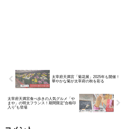
太宰府天満宮「菊花展」2025年も開催！
華やかな菊が太宰府の秋を彩る
太宰府天満宮食べ歩きの人気グルメ「や
まや」の明太フランス！期間限定“合格印
入り”も登場