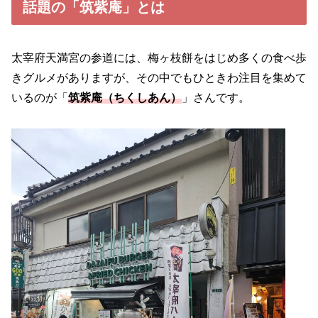
話題の「筑紫庵」とは
太宰府天満宮の参道には、梅ヶ枝餅をはじめ多くの食べ歩
きグルメがありますが、その中でもひときわ注目を集めて
いるのが「
筑紫庵（ちくしあん）
」さんです。