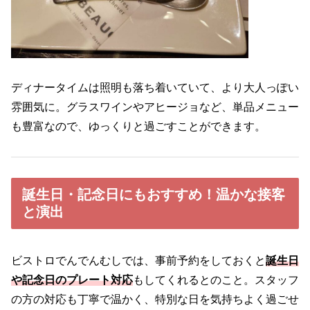
ディナータイムは照明も落ち着いていて、より大人っぽい
雰囲気に。グラスワインやアヒージョなど、単品メニュー
も豊富なので、ゆっくりと過ごすことができます。
誕生日・記念日にもおすすめ！温かな接客
と演出
ビストロでんでんむしでは、事前予約をしておくと
誕生日
や記念日のプレート対応
もしてくれるとのこと。スタッフ
の方の対応も丁寧で温かく、特別な日を気持ちよく過ごせ