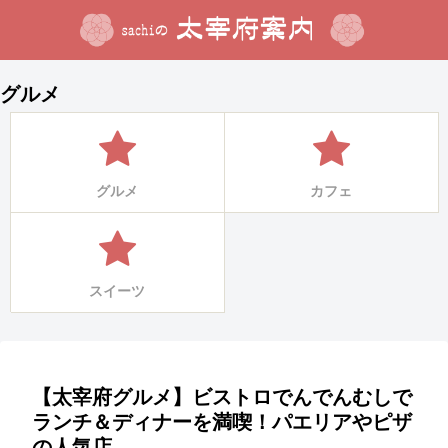
グルメ
グルメ
カフェ
スイーツ
【太宰府グルメ】ビストロでんでんむしで
ランチ＆ディナーを満喫！パエリアやピザ
の人気店