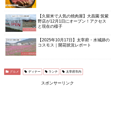
【久留米で人気の焼肉屋】大昌園 筑紫
野店が12月1日にオープン！アクセス
と現在の様子
【2025年10月17日】太宰府・水城跡の
コスモス｜開花状況レポート
グルメ
ディナー
ランチ
太宰府市内
スポンサーリンク