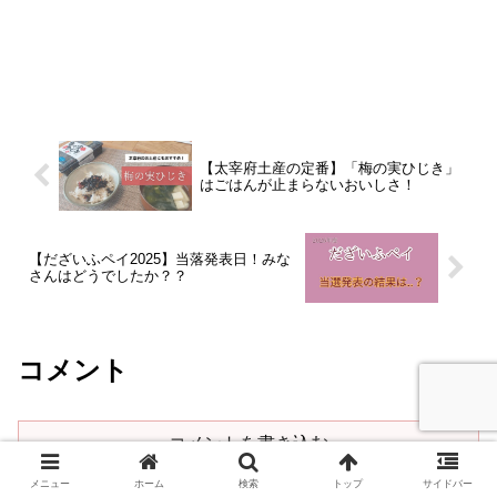
【太宰府土産の定番】「梅の実ひじき」
はごはんが止まらないおいしさ！
【だざいふペイ2025】当落発表日！みな
さんはどうでしたか？？
コメント
コメントを書き込む
メニュー
ホーム
検索
トップ
サイドバー