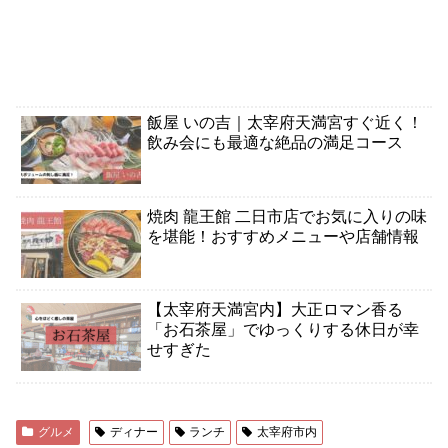
飯屋 いの吉｜太宰府天満宮すぐ近く！
飲み会にも最適な絶品の満足コース
焼肉 龍王館 二日市店でお気に入りの味
を堪能！おすすめメニューや店舗情報
【太宰府天満宮内】大正ロマン香る
「お石茶屋」でゆっくりする休日が幸
せすぎた
グルメ
ディナー
ランチ
太宰府市内