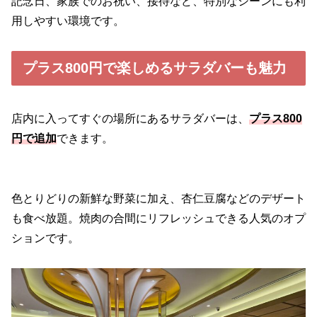
記念日、家族でのお祝い、接待など、特別なシーンにも利
用しやすい環境です。
プラス800円で楽しめるサラダバーも魅力
店内に入ってすぐの場所にあるサラダバーは、
プラス800
円で追加
できます。
色とりどりの新鮮な野菜に加え、杏仁豆腐などのデザート
も食べ放題。焼肉の合間にリフレッシュできる人気のオプ
ションです。