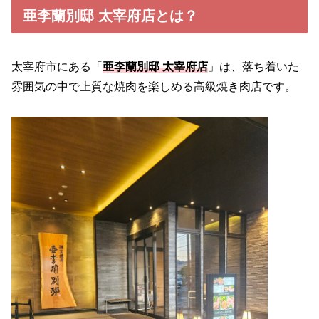
亜李蘭別邸 太宰府店とは？
太宰府市にある「
亜李蘭別邸 太宰府店
」は、落ち着いた
雰囲気の中で上質な焼肉を楽しめる高級焼き肉店です。