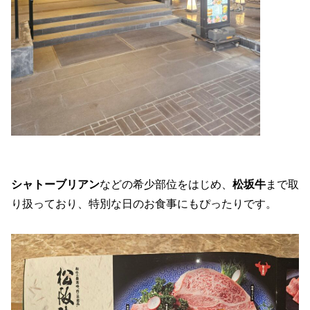
シャトーブリアン
などの希少部位をはじめ、
松坂牛
まで取
り扱っており、特別な日のお食事にもぴったりです。