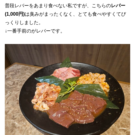
普段レバーをあまり食べない私ですが、こちらの
レバー
(1,000円)
は臭みがまったくなく、とても食べやすくてび
っくりしました。
↓一番手前のがレバーです。