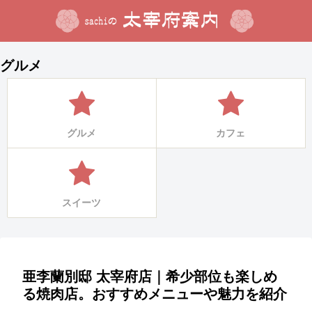
グルメ
グルメ
カフェ
スイーツ
亜李蘭別邸 太宰府店｜希少部位も楽しめ
る焼肉店。おすすめメニューや魅力を紹介