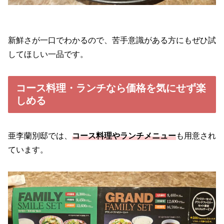
新鮮さが一口でわかるので、苦手意識がある方にもぜひ試
してほしい一品です。
コース料理・ランチなら価格を気にせず楽
しめる
亜李蘭別邸では、
コース料理やランチメニュー
も用意され
ています。