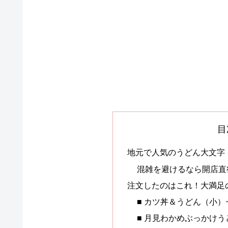
目
地元で人気のうどん大文字
混雑を避けるなら開店直
注文したのはこれ！大満足
■ カツ丼＆うどん（小）
■ 月見わかめぶっかけう