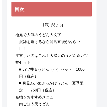
目次
目次
地元で人気のうどん大文字
混雑を避けるなら開店直後がねらい
目！
注文したのはこれ！大満足のうどん＆カツ
丼セット
■ カツ丼＆うどん（小）セット 1080
円（税込）
■ 月見わかめぶっかけうどん（夏季限
定） 750円（税込）
名物＆おすすめメニュー
肉ごぼう天うどん