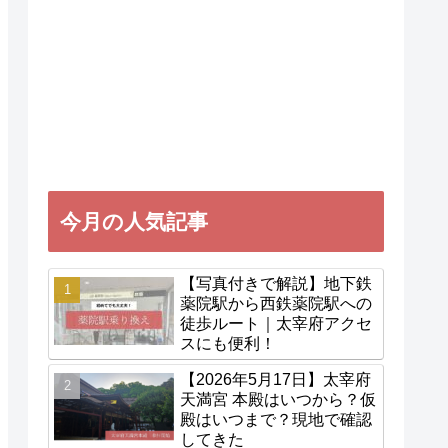
今月の人気記事
【写真付きで解説】地下鉄
薬院駅から西鉄薬院駅への
徒歩ルート｜太宰府アクセ
スにも便利！
【2026年5月17日】太宰府
天満宮 本殿はいつから？仮
殿はいつまで？現地で確認
してきた