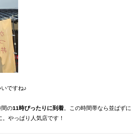
いですね♪
時間の
11時ぴったりに到着
。この時間帯なら並ばずに
に。やっぱり人気店です！