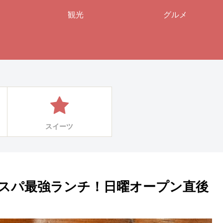
観光
グルメ
スイーツ
スパ最強ランチ！日曜オープン直後