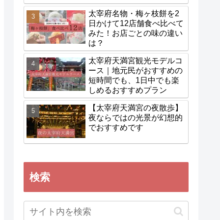
太宰府名物・梅ヶ枝餅を2
日かけて12店舗食べ比べて
みた！お店ごとの味の違い
は？
太宰府天満宮観光モデルコ
ース｜地元民がおすすめの
短時間でも、1日中でも楽
しめるおすすめプラン
【太宰府天満宮の夜散歩】
夜ならではの光景が幻想的
でおすすめです
検索