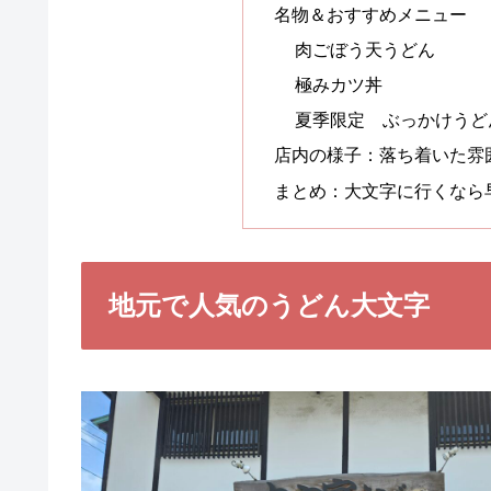
名物＆おすすめメニュー
肉ごぼう天うどん
極みカツ丼
夏季限定 ぶっかけうど
店内の様子：落ち着いた雰
まとめ：大文字に行くなら
地元で人気のうどん大文字