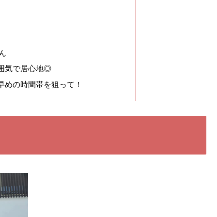
ん
囲気で居心地◎
早めの時間帯を狙って！