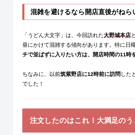
混雑を避けるなら開店直後がねら
「うどん大文字」は、今回訪れた
大野城本店
昼にかけて混雑する傾向があります。特に日
チで
並ばずに入りたい方は、開店時間の11時
ちなみに、以前
筑紫野店に12時前に訪問
した
でした！
注文したのはこれ！大満足のう