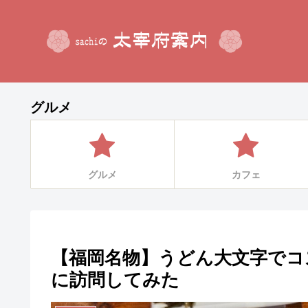
グルメ
グルメ
カフェ
【福岡名物】うどん大文字でコ
に訪問してみた