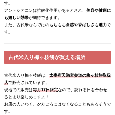
す。
アントシアニンは抗酸化作用があるとされ、
美容や健康に
も嬉しい効果
が期待できます。
また、古代米ならではの
もちもち食感や香ばしさも魅力
で
す。
古代米入り梅ヶ枝餅が買える場所
古代米入り梅ヶ枝餅は、
太宰府天満宮参道の梅ヶ枝餅取扱
店
で販売されています。
現地での販売は
毎月17日限定
なので、訪れる日を合わせ
るとより楽しめますよ！
お店の人いわく、夕方ごろにはなくなることもあるそうで
す。