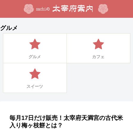
グルメ
グルメ
カフェ
スイーツ
毎月17日だけ販売！太宰府天満宮の古代米
入り梅ヶ枝餅とは？