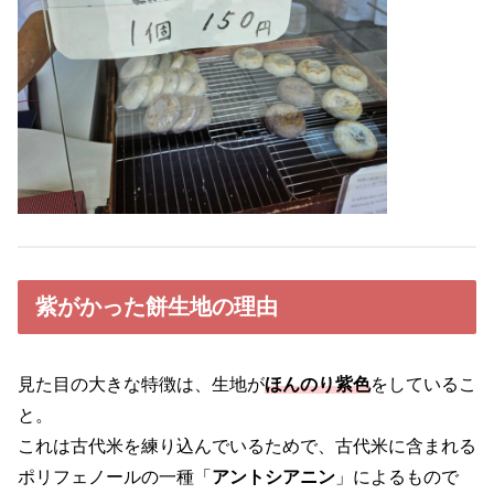
紫がかった餅生地の理由
見た目の大きな特徴は、生地が
ほんのり紫色
をしているこ
と。
これは古代米を練り込んでいるためで、古代米に含まれる
ポリフェノールの一種「
アントシアニン
」によるもので