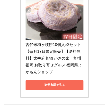
古代米梅ヶ枝餅10個入×2セット
【毎月17日限定販売】【送料無
料】太宰府名物 かさの家　九州 
福岡 お取り寄せグルメ 福岡県よ
かもんショップ
楽天市場で見る