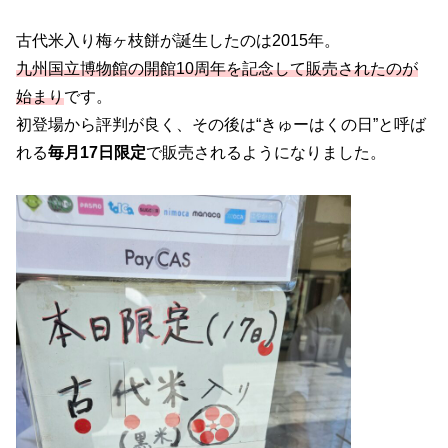
古代米入り梅ヶ枝餅が誕生したのは2015年。
九州国立博物館の開館10周年を記念して販売されたのが
始まり
です。
初登場から評判が良く、その後は“きゅーはくの日”と呼ば
れる
毎月17日限定
で販売されるようになりました。