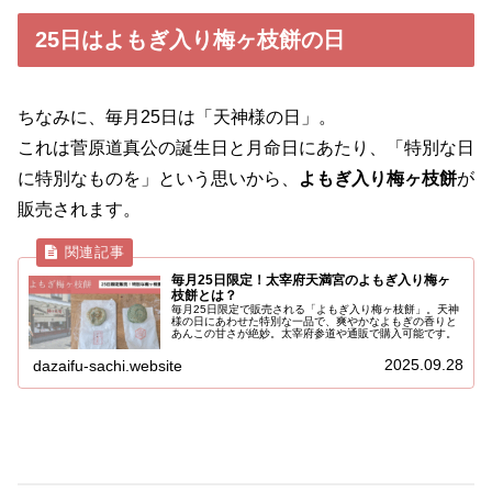
25日はよもぎ入り梅ヶ枝餅の日
ちなみに、毎月25日は「天神様の日」。
これは菅原道真公の誕生日と月命日にあたり、「特別な日
に特別なものを」という思いから、
よもぎ入り梅ヶ枝餅
が
販売されます。
毎月25日限定！太宰府天満宮のよもぎ入り梅ヶ
枝餅とは？
毎月25日限定で販売される「よもぎ入り梅ヶ枝餅」。天神
様の日にあわせた特別な一品で、爽やかなよもぎの香りと
あんこの甘さが絶妙。太宰府参道や通販で購入可能です。
2025.09.28
dazaifu-sachi.website