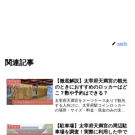
sachi
関連記事
【徹底解説】太宰府天満宮の観光
アクセス
のときにおすすめのロッカーはど
こ？数や予約はできる？
太宰府天満宮をスーツケースありで観光
する人向けに、太宰府駅コインロッカー
の場所・サイズ・料金・現金のみの支払
い方法や両替の注意点を詳しく解説。身
軽に参拝したい旅行者必見。
【駐車場】太宰府天満宮の周辺駐
アクセス
車場を調査！実際に利用した中で