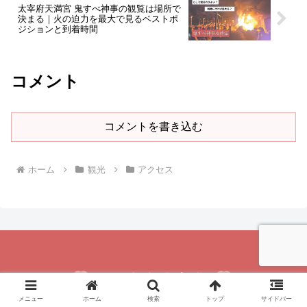
太宰府天満宮 鬼すべ神事の観覧は場所で
決まる｜火の迫力を最大で見るベストポ
ジションと到着時間
コメント
コメントを書き込む
ホーム
観光
アクセス
メニュー
ホーム
検索
トップ
サイドバー