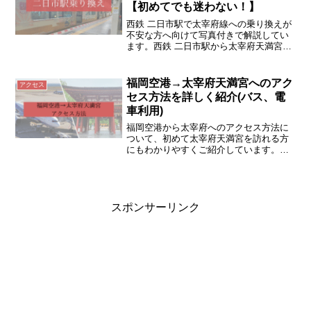
【初めてでも迷わない！】
西鉄 二日市駅で太宰府線への乗り換えが
不安な方へ向けて写真付きで解説してい
ます。西鉄 二日市駅から太宰府天満宮へ
のアクセスはこれで完璧です。
福岡空港→太宰府天満宮へのアク
アクセス
セス方法を詳しく紹介(バス、電
車利用)
福岡空港から太宰府へのアクセス方法に
ついて、初めて太宰府天満宮を訪れる方
にもわかりやすくご紹介しています。直
行バス（旅人）と地下鉄+電車を使った方
法を解説しています。
スポンサーリンク