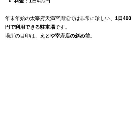
料金
：1日400円
年末年始の太宰府天満宮周辺では非常に珍しい、
1日400
円で利用できる駐車場
です。
場所の目印は、
えとや宰府店の斜め前
。