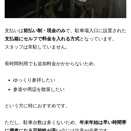
支払いは
前払い制・現金のみ
で、駐車場入口に設置された
支払箱にセルフで料金を入れる方式
となっています。
スタッフは常駐していません。
長時間利用でも追加料金がかからないため、
ゆっくり参拝したい
参道や周辺を散策したい
という方に特におすすめです。
ただし、駐車台数は多くないため、
年末年始は早い時間帯
に満車になる可能性が高い
点には注意が必要です。