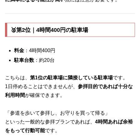
🥈第2位｜4時間400円の駐車場
料金
：4時間400円
駐車台数
：約20台
こちらは、
第1位の駐車場に隣接している駐車場
です。
1日停めることはできませんが、
参拝目的であれば十分な
利用時間
が確保できます。
「参道を歩いて参拝し、お守りを買って帰る」
といった一般的な参拝プランであれば、
4時間あれば余裕
をもって行動可能
です。