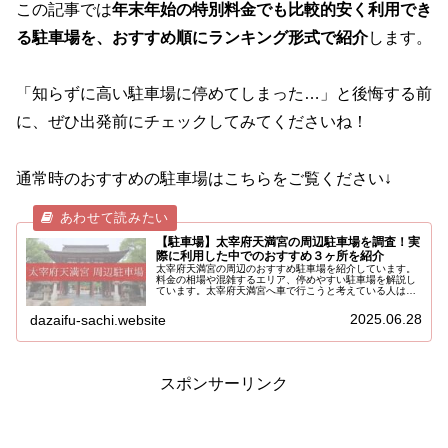
この記事では
年末年始の特別料金でも比較的安く利用でき
る駐車場を、おすすめ順にランキング形式で紹介
します。
「知らずに高い駐車場に停めてしまった…」と後悔する前
に、ぜひ出発前にチェックしてみてくださいね！
通常時のおすすめの駐車場はこちらをご覧ください↓
【駐車場】太宰府天満宮の周辺駐車場を調査！実
際に利用した中でのおすすめ３ヶ所を紹介
太宰府天満宮の周辺のおすすめ駐車場を紹介しています。
料金の相場や混雑するエリア、停めやすい駐車場を解説し
ています。太宰府天満宮へ車で行こうと考えている人はぜ
ひ読んでみてください。
2025.06.28
dazaifu-sachi.website
スポンサーリンク