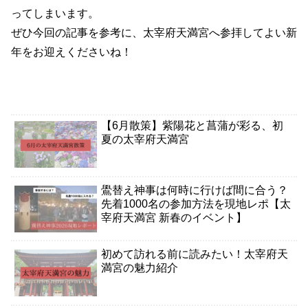
ってしまいます。
ぜひ今回の記事を参考に、太宰府天満宮へ参拝してよい新
年をお迎えくださいね！
【6月散策】紫陽花と菖蒲が彩る、初
夏の太宰府天満宮
鷽替え神事は何時に行けば間に合う？
先着1000名の参加方法を現地レポ【太
宰府天満宮 新春のイベント】
初めて訪れる前に読みたい！太宰府天
満宮の魅力紹介