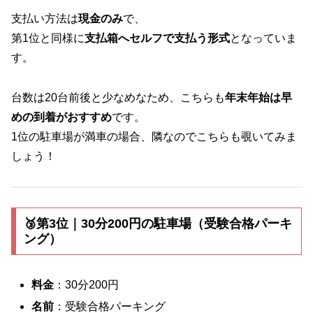
支払い方法は
現金のみ
で、
第1位と同様に
支払箱へセルフで支払う形式
となっていま
す。
台数は20台前後と少なめなため、こちらも
年末年始は早
めの到着がおすすめ
です。
1位の駐車場が満車の場合、隣なのでこちらも覗いてみま
しょう！
🥉第3位｜30分200円の駐車場（受験合格パーキ
ング）
料金
：30分200円
名前
：受験合格パーキング