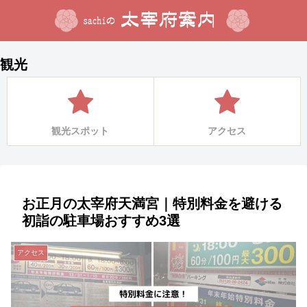
観光
観光スポット
アクセス
お正月の太宰府天満宮｜特別料金を避ける
初詣の駐車場おすすめ3選
アクセス