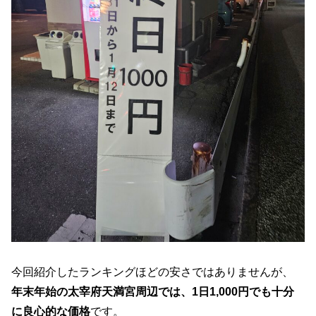
今回紹介したランキングほどの安さではありませんが、
年末年始の太宰府天満宮周辺では、1日1,000円でも十分
に良心的な価格
です。