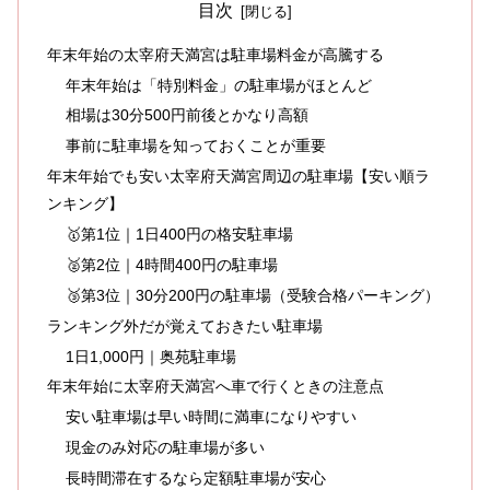
目次
年末年始の太宰府天満宮は駐車場料金が高騰する
年末年始は「特別料金」の駐車場がほとんど
相場は30分500円前後とかなり高額
事前に駐車場を知っておくことが重要
年末年始でも安い太宰府天満宮周辺の駐車場【安い順ラ
ンキング】
🥇第1位｜1日400円の格安駐車場
🥈第2位｜4時間400円の駐車場
🥉第3位｜30分200円の駐車場（受験合格パーキング）
ランキング外だが覚えておきたい駐車場
1日1,000円｜奥苑駐車場
年末年始に太宰府天満宮へ車で行くときの注意点
安い駐車場は早い時間に満車になりやすい
現金のみ対応の駐車場が多い
長時間滞在するなら定額駐車場が安心