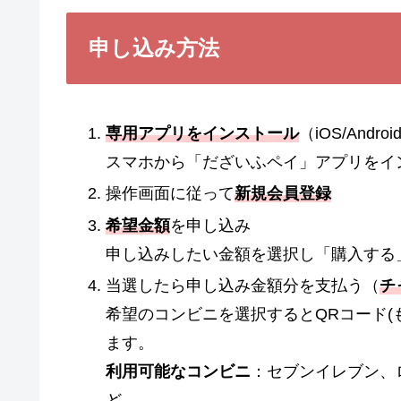
申し込み方法
専用アプリをインストール
（iOS/Androi
スマホから「だざいふペイ」アプリをイ
操作画面に従って
新規会員登録
希望金額
を申し込み
申し込みしたい金額を選択し「購入する
当選したら申し込み金額分を支払う（
チ
希望のコンビニを選択するとQRコード(
ます。
利用可能なコンビニ
：セブンイレブン、
ど