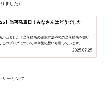
ありました↓
025】当落発表日！みなさんはどうでした
果が出ました！当落結果の確認方法や私の当落結果を書い
くこのブログについてや今後の想いも綴っています。
2025.07.25
ンサーリンク