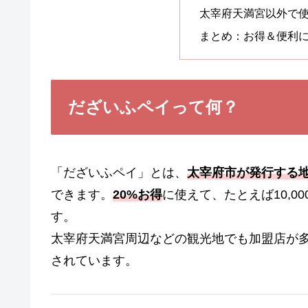
太宰府天満宮以外で
まとめ：お得＆便利
だざいふペイって何？
「だざいふペイ」とは、
太宰府市が発行する
できます。
20%お得
に使えて、たとえば10,0
す。
太宰府天満宮周辺などの観光地でも加盟店が
されています。