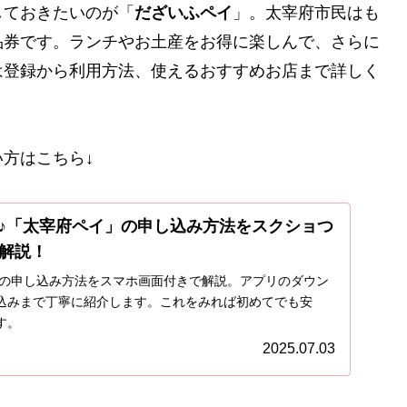
しておきたいのが「
だざいふペイ
」。太宰府市民はも
品券です。ランチやお土産をお得に楽しんで、さらに
は登録から利用方法、使えるおすすめお店まで詳しく
方はこちら↓
♪「太宰府ペイ」の申し込み方法をスクショつ
解説！
ペイの申し込み方法をスマホ画面付きで解説。アプリのダウン
込みまで丁寧に紹介します。これをみれば初めてでも安
す。
2025.07.03