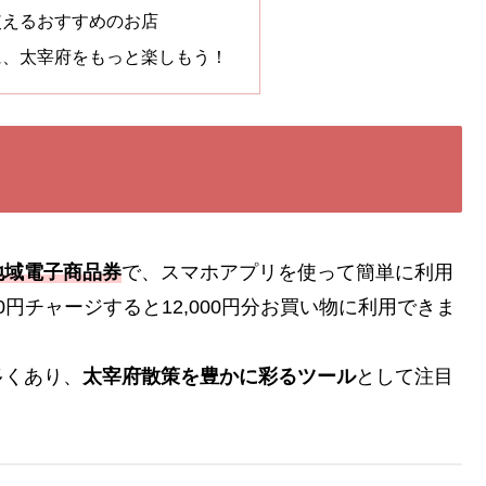
使えるおすすめのお店
に、太宰府をもっと楽しもう！
地域電子商品券
で、スマホアプリを使って簡単に利用
00円チャージすると12,000円分お買い物に利用できま
多くあり、
太宰府散策を豊かに彩るツール
として注目