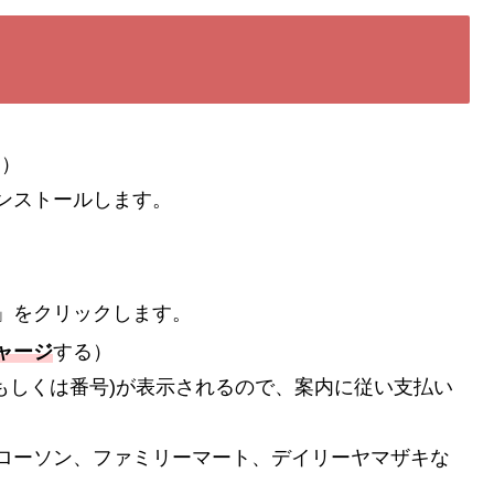
d）
ンストールします。
」をクリックします。
ャージ
する）
もしくは番号)が表示されるので、案内に従い支払い
ローソン、ファミリーマート、デイリーヤマザキな