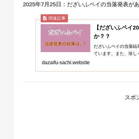
2025年7月25日：だざいふペイの当落発表が
【だざいふペイ2
か？？
だざいふペイの当落結
ています。また、珍し
dazaifu-sachi.website
スポ