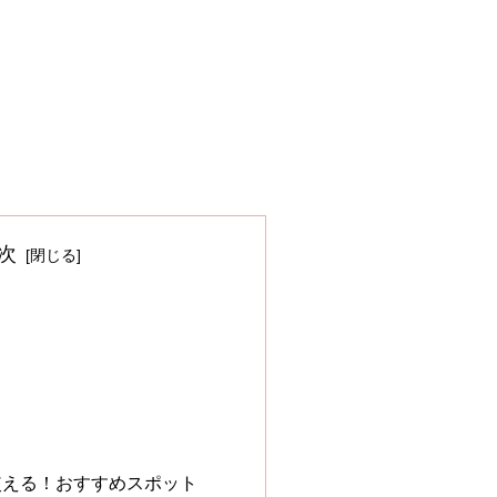
次
？
使える！おすすめスポット