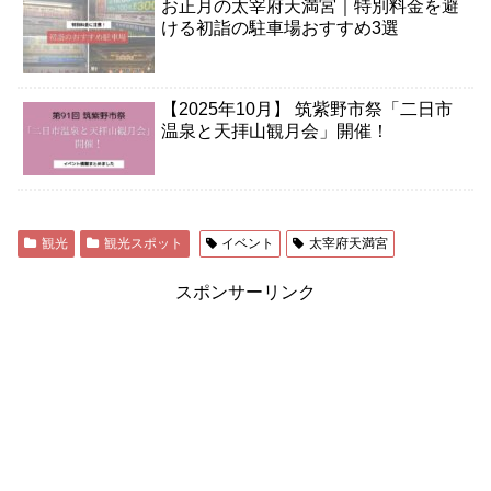
お正月の太宰府天満宮｜特別料金を避
ける初詣の駐車場おすすめ3選
【2025年10月】 筑紫野市祭「二日市
温泉と天拝山観月会」開催！
観光
観光スポット
イベント
太宰府天満宮
スポンサーリンク