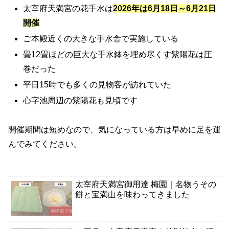
太宰府天満宮の花手水は
2026年は6月18日～6月21日
開催
ご本殿近くの大きな手水舎で実施している
畳12畳ほどの巨大な手水鉢を埋め尽くす紫陽花は圧
巻だった
平日15時でも多くの見物客が訪れていた
心字池周辺の紫陽花も見頃です
開催期間は短めなので、気になっている方は早めに足を運
んでみてください。
太宰府天満宮御用達 梅園｜名物うその
餅と宝満山を味わってきました