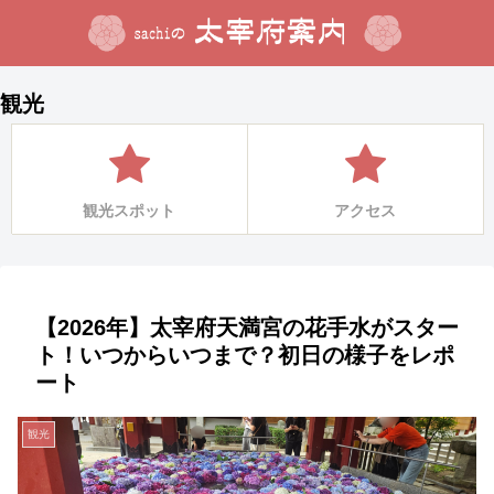
観光
観光スポット
アクセス
【2026年】太宰府天満宮の花手水がスター
ト！いつからいつまで？初日の様子をレポ
ート
観光