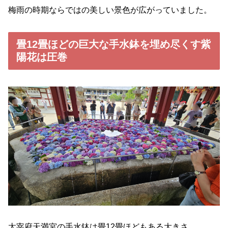
梅雨の時期ならではの美しい景色が広がっていました。
畳12畳ほどの巨大な手水鉢を埋め尽くす紫
陽花は圧巻
太宰府天満宮の手水鉢は畳12畳ほどもある大きさ。