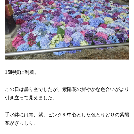
15時頃に到着。
この日は曇り空でしたが、紫陽花の鮮やかな色合いがより
引き立って見えました。
手水鉢には青、紫、ピンクを中心とした色とりどりの紫陽
花がぎっしり。