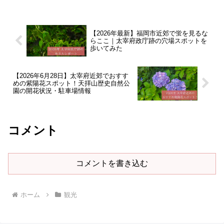
【2026年最新】福岡市近郊で蛍を見るな
らここ｜太宰府政庁跡の穴場スポットを
歩いてみた
【2026年6月28日】太宰府近郊でおすす
めの紫陽花スポット！天拝山歴史自然公
園の開花状況・駐車場情報
コメント
コメントを書き込む
ホーム
観光