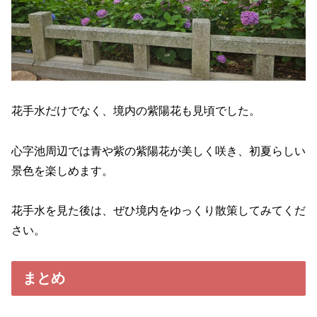
花手水だけでなく、境内の紫陽花も見頃でした。
心字池周辺では青や紫の紫陽花が美しく咲き、初夏らしい
景色を楽しめます。
花手水を見た後は、ぜひ境内をゆっくり散策してみてくだ
さい。
まとめ